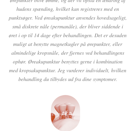
hudens spænding, hvilket kan registreres med en
punktsøger. Ved øreakupunktur anvendes hovedsageligt,
små diskrete nåle (permanåle), der bliver siddende i
øret i op til 14 dage efter behandlingen. Det er desuden
muligt at benytte magnetkugler på ørepunkter, eller
almindelige kropsnåle, der fjernes ved behandlingens
ophør. Øreakupunktur benyttes gerne i kombination
med kropsakupunktur. Jeg vurderer individuelt, hvilken
behandling du tilbydes ud fra dine symptomer.