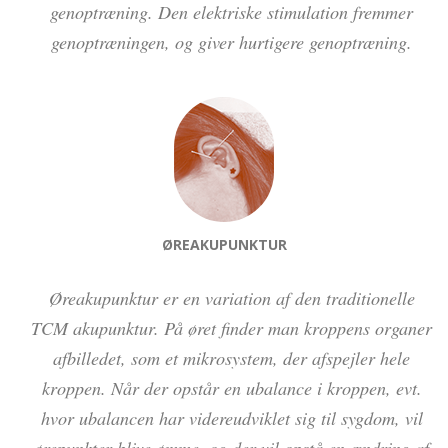
genoptræning. Den elektriske stimulation fremmer
genoptræningen, og giver hurtigere genoptræning.
ØREAKUPUNKTUR
Øreakupunktur er en variation af den traditionelle
TCM akupunktur. På øret finder man kroppens organer
afbilledet, som et mikrosystem, der afspejler hele
kroppen. Når der opstår en ubalance i kroppen, evt.
hvor ubalancen har videreudviklet sig til sygdom, vil
ørepunkter blive ømme, og der vil opstå en ændring af