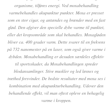
organisme, tilføres energi. Ved moxabehandling
varmebehandles akupunktur punkter. Moxa er presset
som en stor cigar, og antændes og brænder med en fast
glød. Den afgiver den specielle dybe varme til punktet,
eller det kropsområde som skal behandles. Moxagløden
bliver ca. 400 grader varm. Dette svarer til en frekvens
på 732 nanomester på en laser, som også giver varme i
dybden. Moxabehandling er desuden særdeles effektiv
til sportsskader, da Moxabehandlingen spreder
blodansamlinger. Stive muskler og led løsnes og
træthed forsvinder. De bedste resultater med moxa ses i
kombination med akupunkturbehandling. Udover den
behandlende effekt, vil man oftest opleve en behagelig
varme i kroppen.