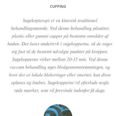
CUPPING
Sugekopterapi er en kinesisk traditionel
behandlingsmetode. Ved denne behandling påsættes
plastic eller gummi cupper på bestemte områder af
huden. Der laves undertryk i sugekopperne, så de suger
sig fast til de bestemt udvalgte punkter på kroppen.
Sugekopperne virker mellem 10-15 min. Ved denne
vaccum behandling øges blodgennemstrømningen, og
hvor der er lokale blokeringer eller smerter, kan disse
opløses og lindres. Sugekopperne vil efterlade nogle
røde mærker, som vil forsvinde indenfor få dage.