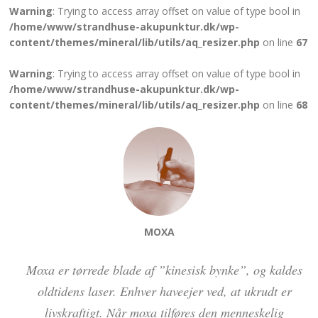
Warning
: Trying to access array offset on value of type bool in
/home/www/strandhuse-akupunktur.dk/wp-
content/themes/mineral/lib/utils/aq_resizer.php
on line
67
Warning
: Trying to access array offset on value of type bool in
/home/www/strandhuse-akupunktur.dk/wp-
content/themes/mineral/lib/utils/aq_resizer.php
on line
68
MOXA
Moxa er tørrede blade af ”kinesisk bynke”, og kaldes
oldtidens laser. Enhver haveejer ved, at ukrudt er
livskraftigt. Når moxa tilføres den menneskelig