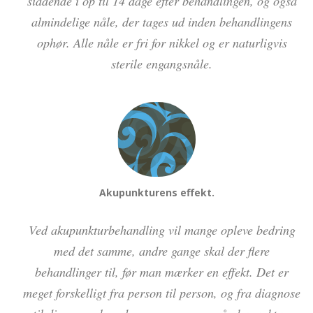
siddende i op til 14 dage efter behandlingen, og også
almindelige nåle, der tages ud inden behandlingens
ophør. Alle nåle er fri for nikkel og er naturligvis
sterile engangsnåle.
Akupunkturens effekt.
Ved akupunkturbehandling vil mange opleve bedring
med det samme, andre gange skal der flere
behandlinger til, før man mærker en effekt. Det er
meget forskelligt fra person til person, og fra diagnose