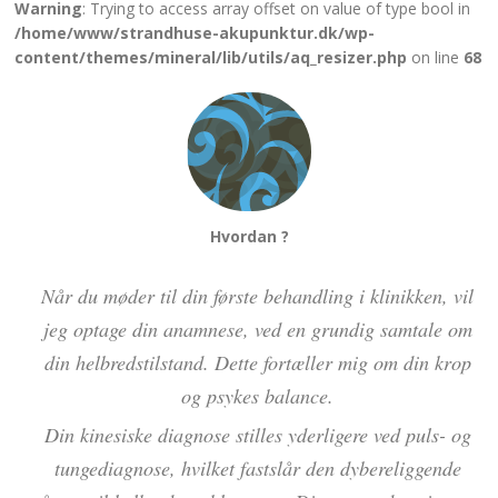
Warning
: Trying to access array offset on value of type bool in
/home/www/strandhuse-akupunktur.dk/wp-
content/themes/mineral/lib/utils/aq_resizer.php
on line
68
Hvordan ?
Når du møder til din første behandling i klinikken, vil
jeg optage din anamnese, ved en grundig samtale om
din helbredstilstand. Dette fortæller mig om din krop
og psykes balance.
Din kinesiske diagnose stilles yderligere ved puls- og
tungediagnose, hvilket fastslår den dybereliggende