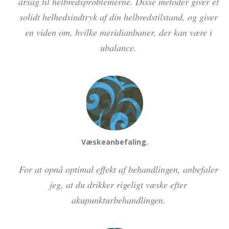
årsag til helbredsproblemerne. Disse metoder giver et
solidt helhedsindtryk af din helbredstilstand, og giver
en viden om, hvilke meridianbaner, der kan være i
ubalance.
Væskeanbefaling.
For at opnå optimal effekt af behandlingen, anbefaler
jeg, at du drikker rigeligt væske efter
akupunkturbehandlingen.