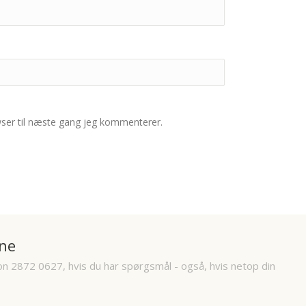
ser til næste gang jeg kommenterer.
ne
on 2872 0627, hvis du har spørgsmål - også, hvis netop din