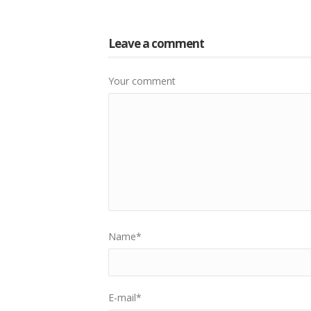
Leave a comment
Your comment
Name
*
E-mail
*