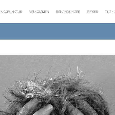
 AKUPUNKTUR
VELKOMMEN
BEHANDLINGER
PRISER
TILSK