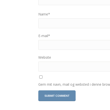
Name
*
E-mail
*
Website
Gem mit navn, mail og websted i denne brow