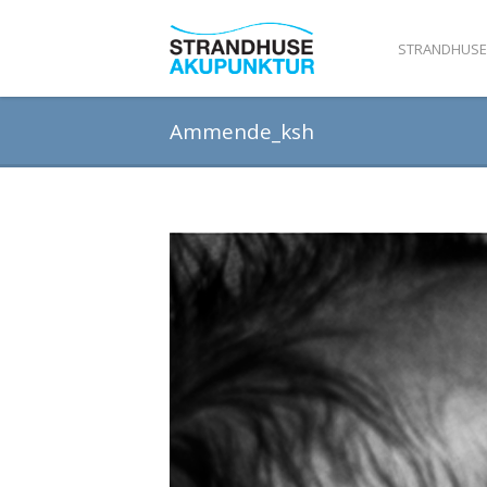
STRANDHUSE
Ammende_ksh