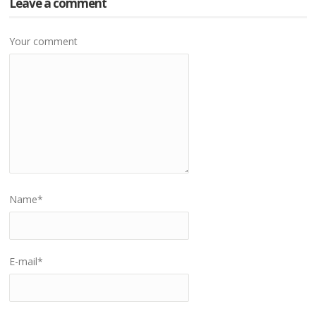
Leave a comment
Your comment
Name
*
E-mail
*