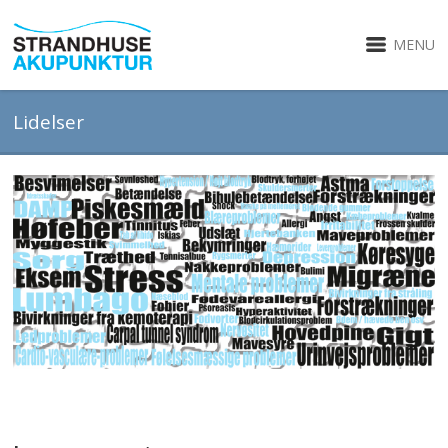
MENU
Lidelser