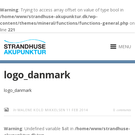
Warning
: Trying to access array offset on value of type bool in
/home/www/strandhuse-akupunktur.dk/wp-
content/themes/mineral/functions/functions-general.php
on
line
221
MENU
logo_danmark
logo_danmark
by
comments
MALENE KOLD MIKKELSEN
11 FEB 2014
0
Warning
: Undefined variable $alt in
/home/www/strandhuse-