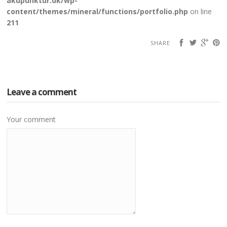
akupunktur.dk/wp-
content/themes/mineral/functions/portfolio.php
on line
211
SHARE
Leave a comment
Your comment