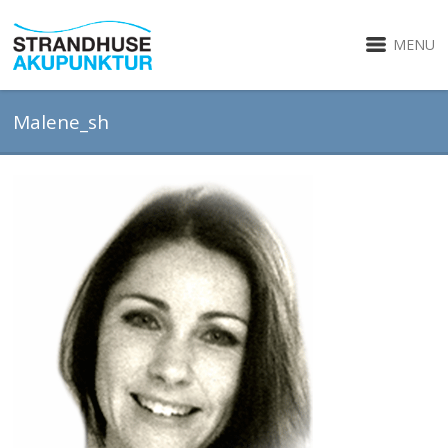
MENU
Malene_sh