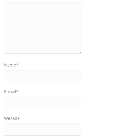
Name
*
E-mail
*
Website