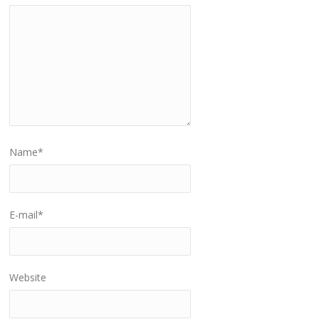
Name
*
E-mail
*
Website