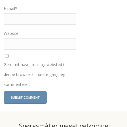
E-mail
*
Website
Gem mit navn, mail og websted i
denne browser til næste gang jeg
kommenterer.
Spørgsmål er meget velkomne