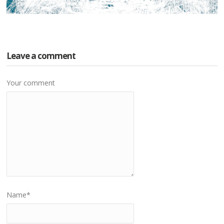
Leave a comment
Your comment
Name
*