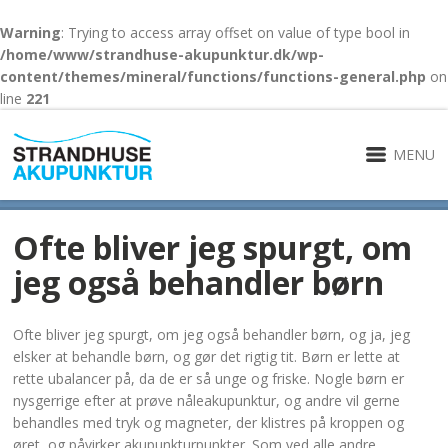
Warning
: Trying to access array offset on value of type bool in
/home/www/strandhuse-akupunktur.dk/wp-
content/themes/mineral/functions/functions-general.php
on
line
221
MENU
Ofte bliver jeg spurgt, om
jeg også behandler børn
Ofte bliver jeg spurgt, om jeg også behandler børn, og ja, jeg
elsker at behandle børn, og gør det rigtig tit. Børn er lette at
rette ubalancer på, da de er så unge og friske. Nogle børn er
nysgerrige efter at prøve nåleakupunktur, og andre vil gerne
behandles med tryk og magneter, der klistres på kroppen og
øret, og påvirker akupunkturpunkter. Som ved alle andre