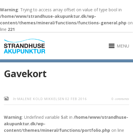
Warning
: Trying to access array offset on value of type bool in
/home/www/strandhuse-akupunktur.dk/wp-
content/themes/mineral/functions/functions-general.php
on
line
221
MENU
Gavekort
by
comments
MALENE KOLD MIKKELSEN
02 FEB 2016
0
Warning
: Undefined variable $alt in
/home/www/strandhuse-
akupunktur.dk/wp-
content/themes/mineral/functions/portfolio.php
on line