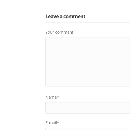
Leave a comment
Your comment
Name
*
E-mail
*