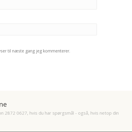
ser til næste gang jeg kommenterer.
ne
on 2872 0627, hvis du har spørgsmål - også, hvis netop din